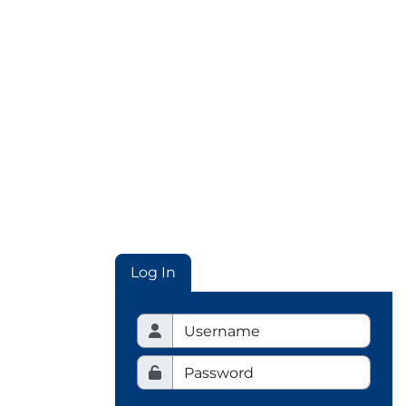
Log In
Username
Username