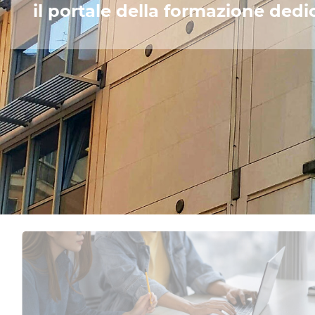
il portale della formazione dedi