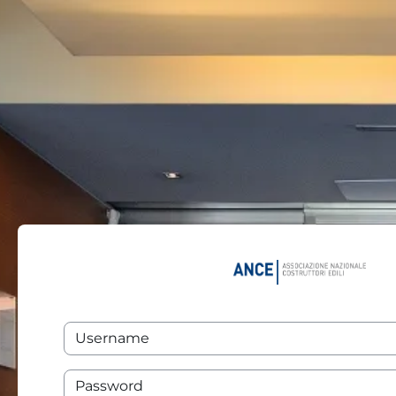
Vai al contenuto principale
Username
Password