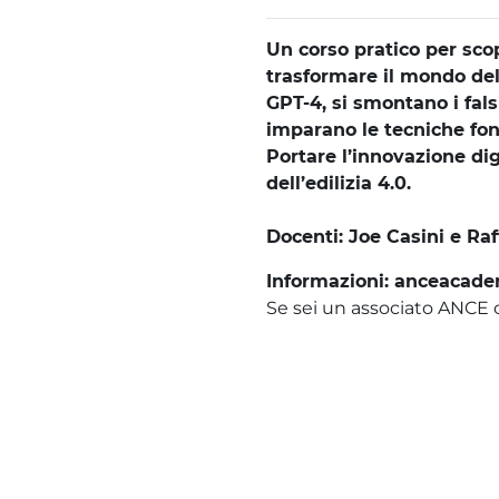
Un corso pratico per scop
trasformare il mondo dell
GPT-4, si smontano i falsi 
imparano le tecniche fon
Portare l’innovazione di
dell’edilizia 4.0.
Docenti: Joe Casini e Ra
Informazioni: anceacad
Se sei un associato ANCE 