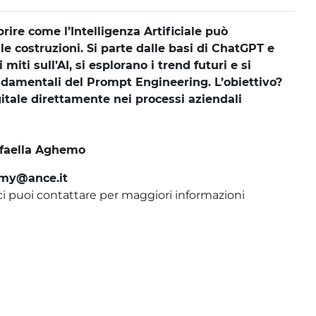
rire come l’Intelligenza Artificiale può
e costruzioni. Si parte dalle basi di ChatGPT e
miti sull’AI, si esplorano i trend futuri e si
damentali del Prompt Engineering. L’obiettivo?
gitale direttamente nei processi aziendali
ffaella Aghemo
emy@ance.it
ci puoi contattare per maggiori informazioni