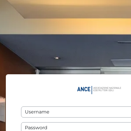
Vai al contenuto principale
Username
Password